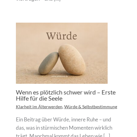
Wenn es plötzlich schwer wird – Erste
Hilfe für die Seele
Klarheit im Älterwerden
,
Würde & Selbstbestimmung
Ein Beitrag über Würde, innere Ruhe – und
das, was in stürmischen Momenten wirklich
trägt. Manchmal kommt das Leben wie […]