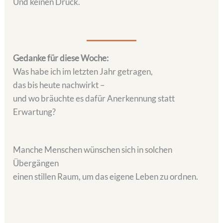
Und keinen Druck.
Gedanke für diese Woche:
Was habe ich im letzten Jahr getragen,
das bis heute nachwirkt –
und wo bräuchte es dafür Anerkennung statt
Erwartung?
Manche Menschen wünschen sich in solchen
Übergängen
einen stillen Raum, um das eigene Leben zu ordnen.