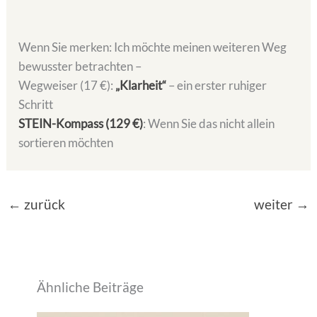
Wenn Sie merken: Ich möchte meinen weiteren Weg
bewusster betrachten –
Wegweiser (17 €):
„Klarheit“
– ein erster ruhiger
Schritt
STEIN-Kompass (129 €)
: Wenn Sie das nicht allein
sortieren möchten
←
zurück
weiter
→
Ähnliche Beiträge