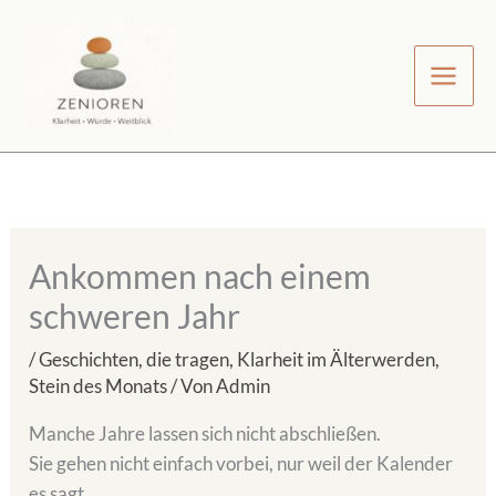
Zum
Inhalt
springen
Ankommen nach einem
schweren Jahr
/
Geschichten, die tragen
,
Klarheit im Älterwerden
,
Stein des Monats
/ Von
Admin
Manche Jahre lassen sich nicht abschließen.
Sie gehen nicht einfach vorbei, nur weil der Kalender
es sagt.