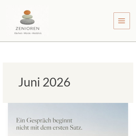
Zum
Inhalt
springen
Juni 2026