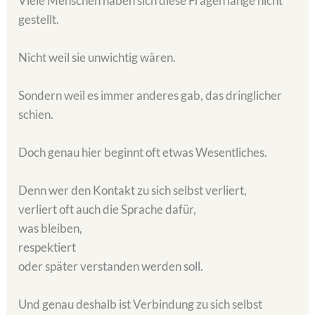
Viele Menschen haben sich diese Fragen lange nicht
gestellt.
Nicht weil sie unwichtig wären.
Sondern weil es immer anderes gab, das dringlicher
schien.
Doch genau hier beginnt oft etwas Wesentliches.
Denn wer den Kontakt zu sich selbst verliert,
verliert oft auch die Sprache dafür,
was bleiben,
respektiert
oder später verstanden werden soll.
Und genau deshalb ist Verbindung zu sich selbst