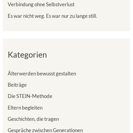
:
Verbindung ohne Selbstverlust
Es war nicht weg. Es war nur zu lange still.
Kategorien
Älterwerden bewusst gestalten
Beiträge
Die STEIN-Methode
Eltern begleiten
Geschichten, die tragen
Gespräche zwischen Generationen