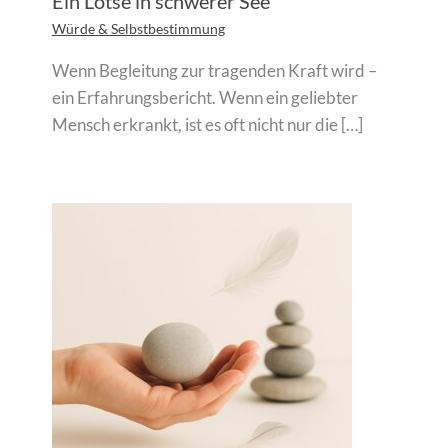
Ein Lotse in schwerer See
Würde & Selbstbestimmung
Wenn Begleitung zur tragenden Kraft wird –
ein Erfahrungsbericht. Wenn ein geliebter
Mensch erkrankt, ist es oft nicht nur die […]