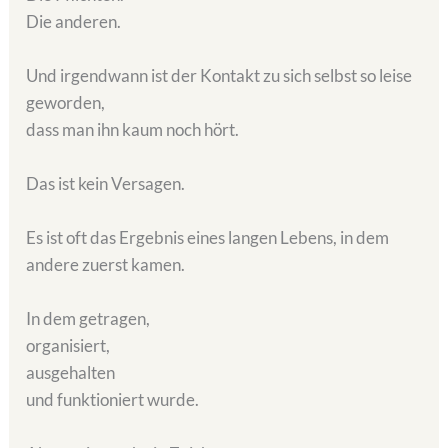
Die anderen.
Und irgendwann ist der Kontakt zu sich selbst so leise
geworden,
dass man ihn kaum noch hört.
Das ist kein Versagen.
Es ist oft das Ergebnis eines langen Lebens, in dem
andere zuerst kamen.
In dem getragen,
organisiert,
ausgehalten
und funktioniert wurde.