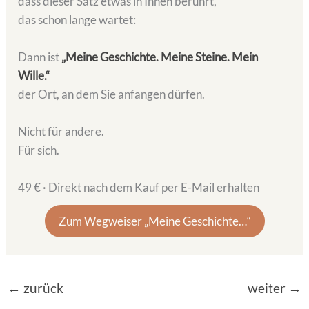
dass dieser Satz etwas in Ihnen berührt,
das schon lange wartet:
Dann ist
„Meine Geschichte. Meine Steine. Mein
Wille.“
der Ort, an dem Sie anfangen dürfen.
Nicht für andere.
Für sich.
49 € · Direkt nach dem Kauf per E-Mail erhalten
Zum Wegweiser „Meine Geschichte…“
←
zurück
weiter
→